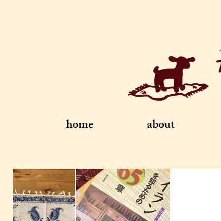
home
about