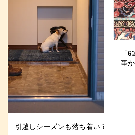
「G
事か
引越しシーズンも落ち着いて