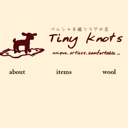
ペルシャ手織りラグの店
about
items
wool