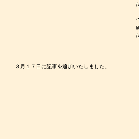
/
h
/
３月１７日に記事を追加いたしました。