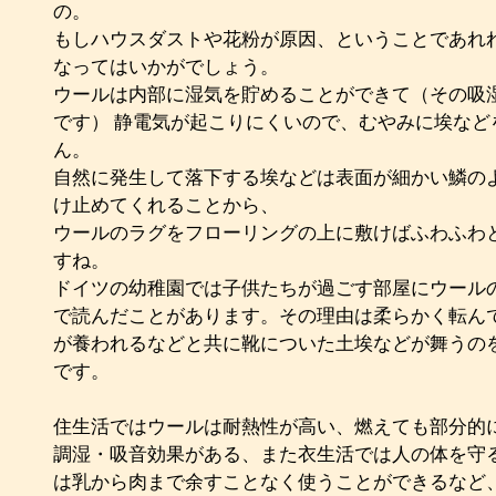
の。
もしハウスダストや花粉が原因、ということであれ
なってはいかがでしょう。
ウールは内部に湿気を貯めることができて（その吸湿
です） 静電気が起こりにくいので、むやみに埃など
ん。
自然に発生して落下する埃などは表面が細かい鱗の
け止めてくれることから、
ウールのラグをフローリングの上に敷けばふわふわ
すね。
ドイツの幼稚園では子供たちが過ごす部屋にウール
で読んだことがあります。その理由は柔らかく転ん
が養われるなどと共に靴についた土埃などが舞うの
です。
住生活ではウールは耐熱性が高い、燃えても部分的
調湿・吸音効果がある、また衣生活では人の体を守
は乳から肉まで余すことなく使うことができるなど