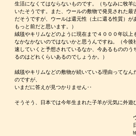
生活になくてはならないものです。（ちなみに牧羊は
いたそうです。また、ウールの敷物で発見された最古
だそうですが、ウールは還元性（土に還る性質）が
もっと前だと思います。）
絨毯やキリムなどのように現在まで４０００年以上
なかなかないのではないかと思うんですね。（今後
速していくと予想されているなか、今あるもののう
るのはどれくらいあるのでしょうか。）
絨毯やキリムなどの敷物が続いている理由ってなん
のですが、
いまだに答えが見つかりません‥
そうそう、日本では今年生まれた子羊が元気に外遊
h