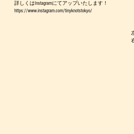
詳しくはInstagramにてアップいたします！
https://www.instagram.com/tinyknotstokyo/ 