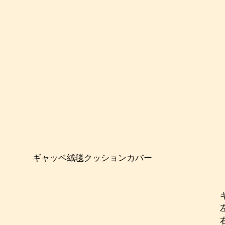
　ギャッベ絨毯クッションカバー