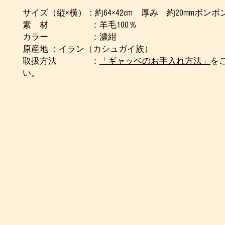
サイズ（縦×横）：約64×42cm 厚み 約20mmボンボ
素 材 ：羊毛100％
カラー ：濃紺
原産地 ：イラン（カシュガイ族）
取扱方法 ：
「ギャッベのお手入れ方法」
を
い。