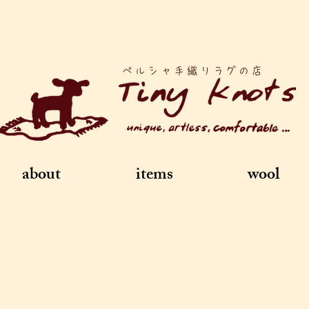
ペルシャ手織りラグの店
about
items
wool