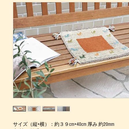
サイズ（縦×横）：約３９cm×40cm 厚み 約20mm