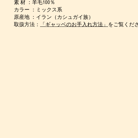
素 材 ：羊毛100％
カラー ：ミックス系
原産地 ：イラン（カシュガイ族）
取扱方法：
「ギャッベのお手入れ方法」
をご覧くだ