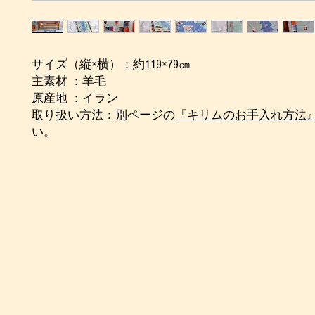
サイズ（縦×横）：約119×79㎝
主素材 ：羊毛
原産地 ：イラン
取り扱い方法：別ページの
『キリムのお手入れ方法
い。