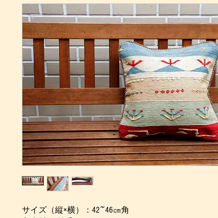
サイズ（縦×横）：42~46㎝角