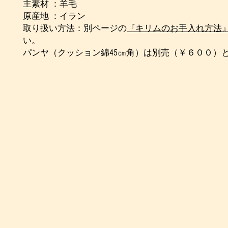
主素材 ：羊毛
原産地 ：イラン
取り扱い方法：別ページの
『キリムのお手入れ方法
い。
パンヤ（クッション綿45㎝角）は別売（￥６００）