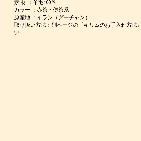
素 材 ：羊毛100％
カラー ：赤茶・薄茶系
原産地 ：イラン（グーチャン）
取り扱い方法：別ページの
『キリムのお手入れ方法
い。