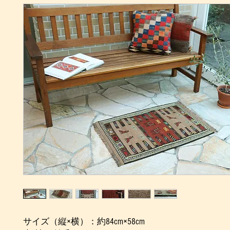
サイズ（縦×横）：約84cm×58cm