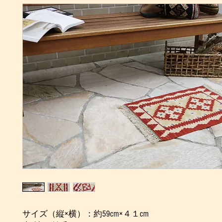
サイズ（縦×横）：約59cm×４１cm