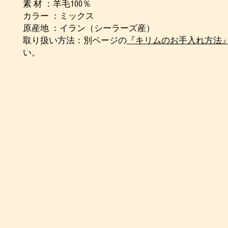
素 材 ：羊毛100％
カラー ：ミックス
原産地 ：イラン（シーラーズ産）
取り扱い方法：別ページの
『キリムのお手入れ方法
い。