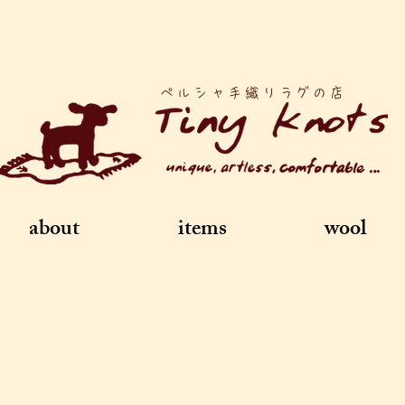
ペルシャ手織りラグの店
about
items
wool