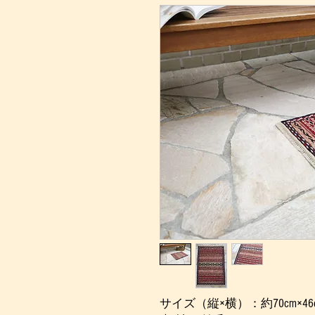
サイズ（縦×横）：約70cm×46