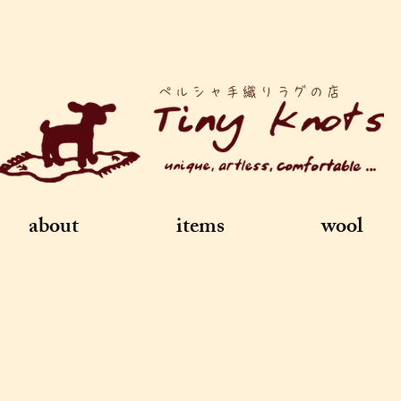
ペルシャ手織りラグの店
about
items
wool