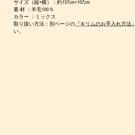
サイズ（縦×横）：約157cm×107cm
素 材 ：羊毛100％
カラー ：ミックス
取り扱い方法：別ページの
『キリムのお手入れ方法
い。